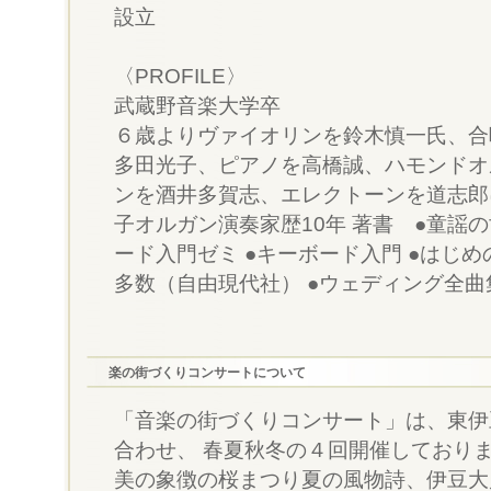
設立
〈PROFILE〉
武蔵野音楽大学卒
６歳よりヴァイオリンを鈴木慎一氏、合
多田光子、ピアノを高橋誠、ハモンドオ
ンを酒井多賀志、エレクトーンを道志郎に
子オルガン演奏家歴10年 著書 ●童謡の
ード入門ゼミ ●キーボード入門 ●はじめ
多数（自由現代社） ●ウェディング全曲
楽の街づくりコンサートについて
「音楽の街づくりコンサート」は、東伊
合わせ、 春夏秋冬の４回開催しており
美の象徴の桜まつり夏の風物詩、伊豆大