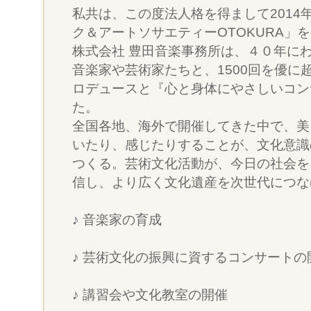
私共は、この度法人格を得まして2014
ク＆アートソサエティーOTOKURA」
株式会社 豊田音楽事務所は、４０年に
音楽家や芸術家たちと、1500回を優に
ロデュースと『心と身体にやさしいコン
た。
全国各地、海外で開催してきた中で、美
いたり、感じたりすることが、文化意識
つくる。芸術文化活動が、今日の社会を
信し、より広く文化遺産を次世代につな
♪ 音楽家の育成
♪ 芸術文化の振興に資するコンサートの
♪ 講習会や文化教室の開催