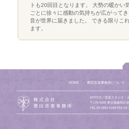
トも20回目となります。 大勢の暖かい
ごとに徐々に感動の気持ちが広がってき
音が世界に届きました。 できる限りこ
ます。
HOME
豊田音楽事務所について
OFFICE／音楽スタジオ・
〒176-0006 東京都練馬区栄
TEL.03-3991-5180 FAX.03-