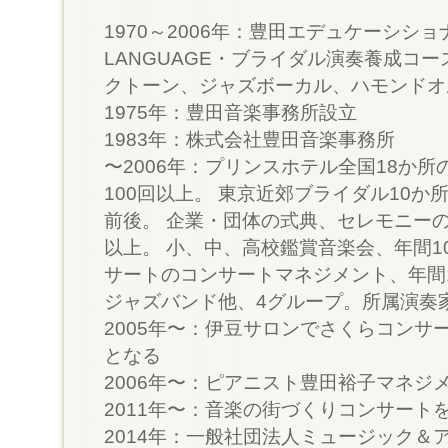
1970～2006年：豊田エデュケーシシ
LANGUAGE・ブライダル演奏養成コース
クトーン、ジャズボーカル、ハモンドオ
1975年：豊田音楽事務所設立
1983年：株式会社豊田音楽事務所
〜2006年：プリンスホテル全国18か
100回以上。 東京近郊ブライダル10か
前後。 企業・団体の式典、セレモニーの
以上。 小、中、高校鑑賞音楽会、年間1
サートのコンサートマネジメント、年間1
ジャズバンド他、4グループ。所属演奏家
2005年〜：伊豆サロンでさくらコンサー
となる
2006年〜：ピアニスト豊田裕子マネジ
2011年〜：音楽の街づくりコンサート
2014年：一般社団法人ミュージック＆ア