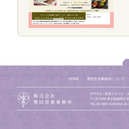
HOME
豊田音楽事務所について
OFFICE／音楽スタジオ・
〒176-0006 東京都練馬区栄
TEL.03-3991-5180 FAX.03-