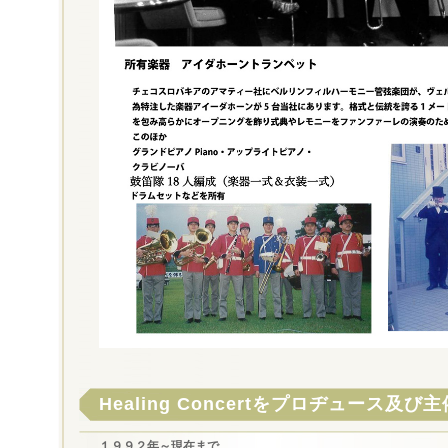
Healing Concertをプロヂュース及び主
１９９２年～現在まで