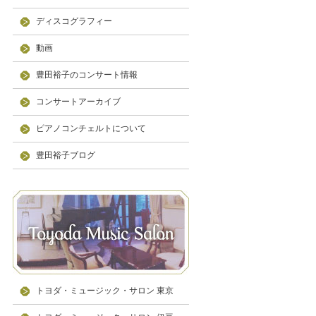
ディスコグラフィー
動画
豊田裕子のコンサート情報
コンサートアーカイブ
ピアノコンチェルトについて
豊田裕子ブログ
トヨダ・ミュージック・サロン 東京