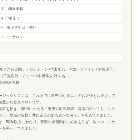
楽団、朝倉美和
14:30頃まで
00円 ※小学生以下無料
ージックサロン
ルプス音楽団：トロンボーン /竹田年志、アコーディオン / 浦松優子、
/日置彩乃、チューバ/本橋隼人 計 4 名
歌/朝倉美和
ージックサロンは、これまでに世界20か国以上のお客様をお迎えして
色豊かな音楽サロンです。
奏家を招き、36回にわたる「東伊豆町温泉郷・音楽の街づくりコンサ
催し、地域の皆様と共に音楽のある豊かな暮らしを広めてきました。
は、50年以上にわたり、音楽の企画制作に心血を注ぎ、数々のコンサ
ーを手がけてきました。