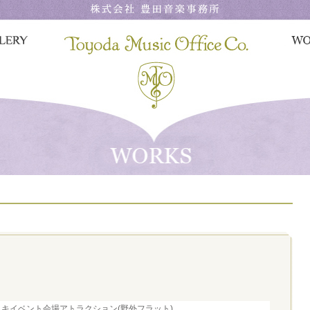
キイベント会場アトラクション(野外フラット)