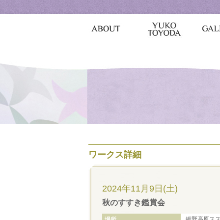
ワークス詳細
2024年11月9日(土)
秋のすすき鑑賞会
細野高原スス
場所