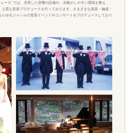
デュース” では、充実した音響の設備や、演奏がしやすい環境を整え、
、上質な音楽プロデュースを行っております。さまざまな楽器・編成・
あらゆるジャンルの音楽イベントやコンサートをプロデュースしており