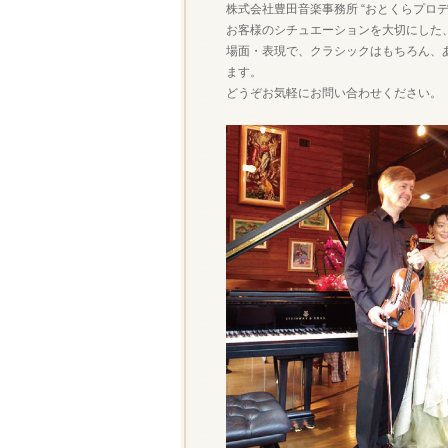
株式会社豊田音楽事務所 “おとくらプロ
お客様のシチュエーションを大切にした
場面・表現で、クラシックはもちろん、
ます。
どうぞお気軽にお問い合わせください。