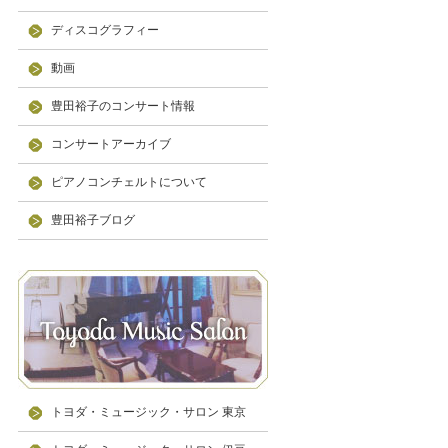
ディスコグラフィー
動画
豊田裕子のコンサート情報
コンサートアーカイブ
ピアノコンチェルトについて
豊田裕子ブログ
トヨダ・ミュージック・サロン 東京