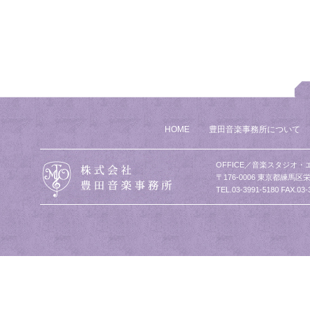
HOME
豊田音楽事務所について
OFFICE／音楽スタジオ・
〒176-0006 東京都練馬区栄
TEL.03-3991-5180 FAX.03-