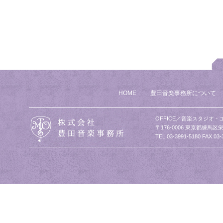
HOME
豊田音楽事務所について
OFFICE／音楽スタジオ・
〒176-0006 東京都練馬区栄
TEL.03-3991-5180 FAX.03-