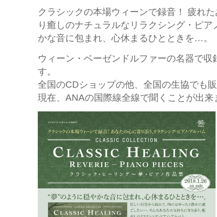
クラシックの本場ウィーンで録音！ 疲れ
り癒しのナチュラルなリラクシング・ピアノ
かな音に包まれ、心休まるひとときを…。
ウィーン・ベーゼンドルファーの名器で収
す。
全国のCDショップの他、全国の生協でも
現在、ANAの国際線全線で聞くことが出来