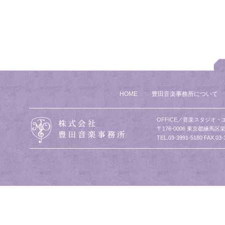
HOME
豊田音楽事務所について
OFFICE／音楽スタジオ・
〒176-0006 東京都練馬区栄
TEL.03-3991-5180 FAX.03-