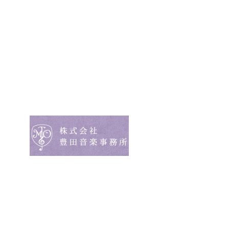
OFFICE／音楽スタジオ・
〒176-0006 東京都練馬区栄
TEL.03-3991-5180 FAX.03-