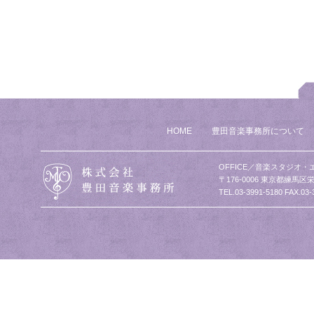
HOME
豊田音楽事務所について
OFFICE／音楽スタジオ・
〒176-0006 東京都練馬区栄
TEL.03-3991-5180 FAX.03-