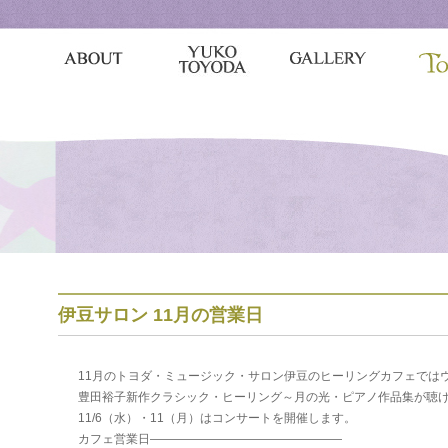
伊豆サロン 11月の営業日
11月のトヨダ・ミュージック・サロン伊豆のヒーリングカフェでは
豊田裕子新作クラシック・ヒーリング～月の光・ピアノ作品集が聴
11/6（水）・11（月）はコンサートを開催します。
カフェ営業日————————————————