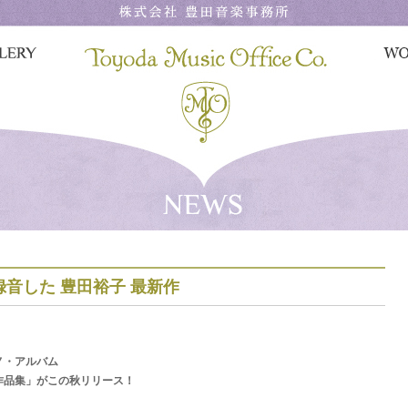
音した 豊田裕子 最新作
ノ・アルバム
作品集」がこの秋リリース！