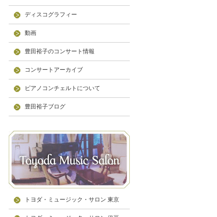
ディスコグラフィー
動画
豊田裕子のコンサート情報
コンサートアーカイブ
ピアノコンチェルトについて
豊田裕子ブログ
トヨダ・ミュージック・サロン 東京