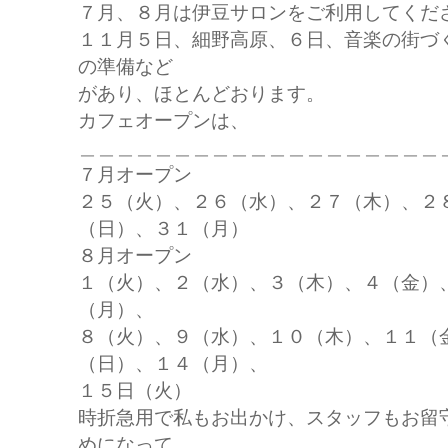
７月、８月は伊豆サロンをご利用してくだ
１１月５日、細野高原、６日、音楽の街づ
の準備など
があり、ほとんどおります。
カフェオープンは、
＿＿＿＿＿＿＿＿＿＿＿＿＿＿＿＿＿＿＿
７月オープン
２５（火）、２６（水）、２７（木）、２
（日）、３１（月）
８月オープン
１（火）、２（水）、３（木）、４（金）
（月）、
８（火）、９（水）、１０（木）、１１（
（日）、１４（月）、
１５日（火）
時折急用で私もお出かけ、スタッフもお留
めになって