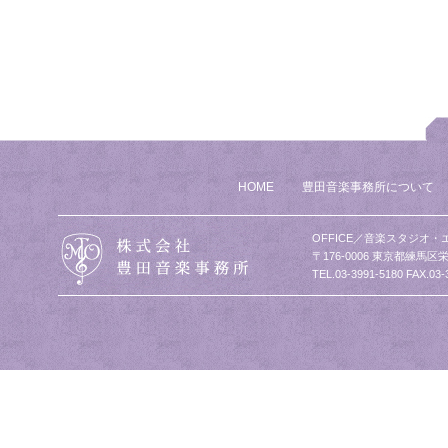
HOME
豊田音楽事務所について
OFFICE／音楽スタジオ・
〒176-0006 東京都練馬区栄
TEL.03-3991-5180 FAX.03-